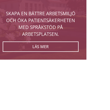
SKAPA EN BÄTTRE ARBETSMILJÖ
OCH ÖKA PATIENTSÄKERHETEN
MED SPRÅKSTÖD PÅ
ARBETSPLATSEN.
LÄS MER