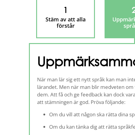
1
Stäm av att alla
Uppmär
förstår
språ
Uppmärksamma 
När man lär sig ett nytt språk kan man inte
lärandet. Men när man blir medveten om v
dem. Att få och ge feedback kan dock vara k
att stämningen är god. Pröva följande:
Om du vill att någon ska rätta dina sp
Om du kan tänka dig att rätta språkfe