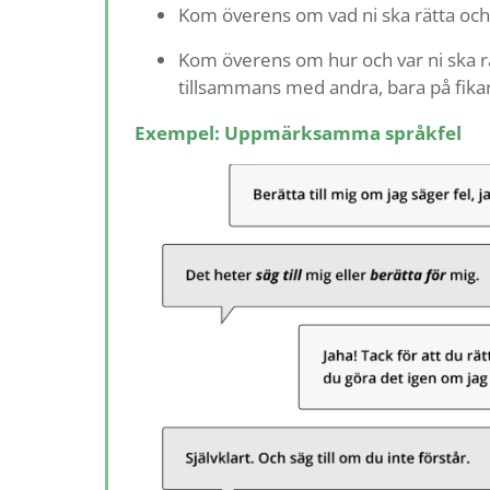
Kom överens om vad ni ska rätta och v
Kom överens om hur och var ni ska rä
tillsammans med andra, bara på fika
Exempel: Uppmärksamma språkfel