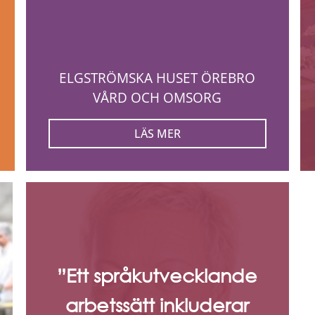
ELGSTRÖMSKA HUSET ÖREBRO
VÅRD OCH OMSORG
LÄS MER
”Ett språkutvecklande
arbetssätt inkluderar