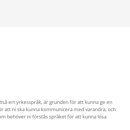
alltså ert yrkesspråk, är grunden för att kunna ge en
ör att ni ska kunna kommunicera med varandra, och
 behöver ni förstås språket för att kunna lösa