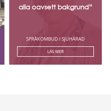
alla oavsett bakgrund”
SPRÅKOMBUD I SJUHÄRAD
LÄS MER