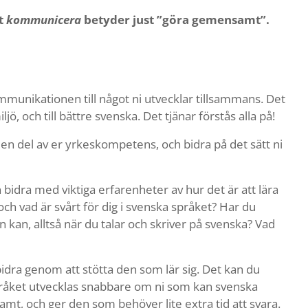
et
kommunicera
betyder just ”göra gemensamt”.
mmunikationen till något ni utvecklar tillsammans. Det
jö, och till bättre svenska. Det tjänar förstås alla på!
 en del av er yrkeskompetens, och bidra på det sätt ni
 bidra med viktiga erfarenheter av hur det är att lära
 och vad är svårt för dig i svenska språket? Har du
kan, alltså när du talar och skriver på svenska? Vad
dra genom att stötta den som lär sig. Det kan du
pråket utvecklas snabbare om ni som kan svenska
samt, och ger den som behöver lite extra tid att svara.