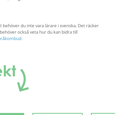
t behöver du inte vara lärare i svenska. Det räcker
behöver också veta hur du kan bidra till
pråkombud.