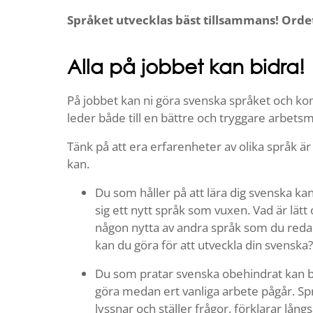
Språket utvecklas bäst tillsammans! Ord
Alla på jobbet kan bidra!
På jobbet kan ni göra svenska språket och ko
leder både till en bättre och tryggare arbetsmil
Tänk på att era erfarenheter av olika språk är
kan.
Du som håller på att lära dig svenska kan
sig ett nytt språk som vuxen. Vad är lätt
någon nytta av andra språk som du redan 
kan du göra för att utveckla din svenska?
Du som pratar svenska obehindrat kan bi
göra medan ert vanliga arbete pågår. S
lyssnar och ställer frågor, förklarar lång