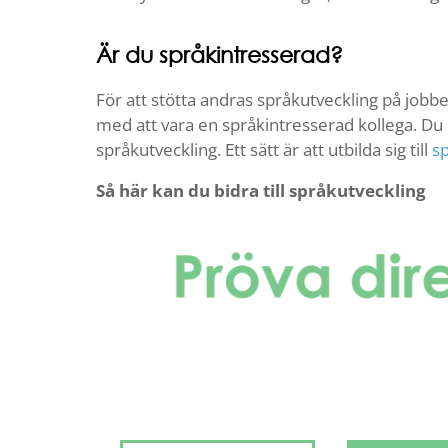
Är du språkintresserad?
För att stötta andras språkutveckling på jobbe
med att vara en språkintresserad kollega. Du 
språkutveckling. Ett sätt är att utbilda sig till
s
Så här kan du bidra till språkutveckling