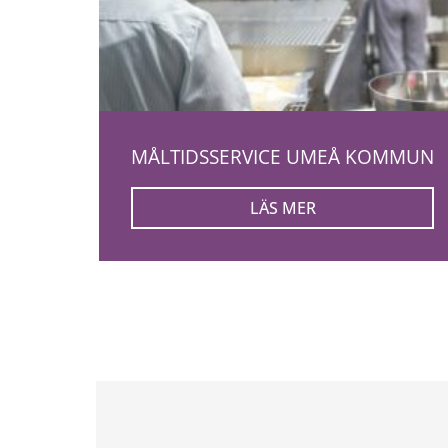
MÅLTIDSSERVICE UMEÅ KOMMUN
LÄS MER