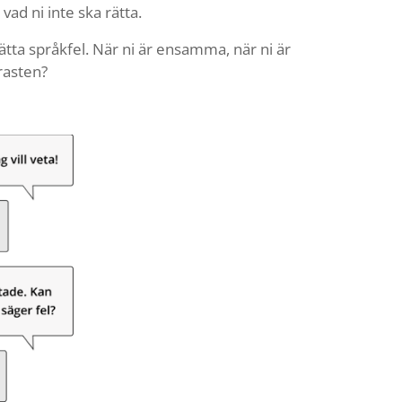
ad ni inte ska rätta.
tta språkfel. När ni är ensamma, när ni är
rasten?