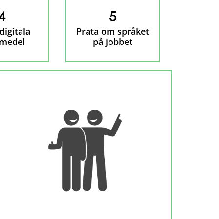
4
5
digitala
Prata om språket
pmedel
på jobbet