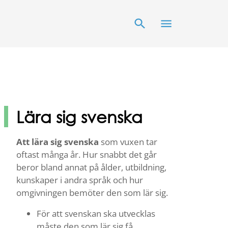
Lära sig svenska
Att lära sig svenska
som vuxen tar
oftast många år. Hur snabbt det går
beror bland annat på ålder, utbildning,
kunskaper i andra språk och hur
omgivningen bemöter den som lär sig.
För att svenskan ska utvecklas
måste den som lär sig få