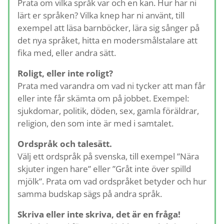
Prata om vilka språk var och en kan. Hur har ni
lärt er språken? Vilka knep har ni använt, till
exempel att läsa barnböcker, lära sig sånger på
det nya språket, hitta en modersmålstalare att
fika med, eller andra sätt.
Roligt, eller inte roligt?
Prata med varandra om vad ni tycker att man får
eller inte får skämta om på jobbet. Exempel:
sjukdomar, politik, döden, sex, gamla föräldrar,
religion, den som inte är med i samtalet.
Ordspråk och talesätt.
Välj ett ordspråk på svenska, till exempel ”Nära
skjuter ingen hare” eller ”Gråt inte över spilld
mjölk”. Prata om vad ordspråket betyder och hur
samma budskap sägs på andra språk.
Skriva eller inte skriva, det är en fråga!