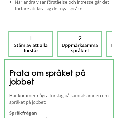
När andra visar förståelse och intresse går det
fortare att lära sig det nya språket.
1
2
Stäm av att alla
Uppmärksamma
Knä
förstår
språkfel
Prata om språket på
jobbet
Här kommer några förslag på samtalsämnen om
språket på jobbet:
Språkfrågan