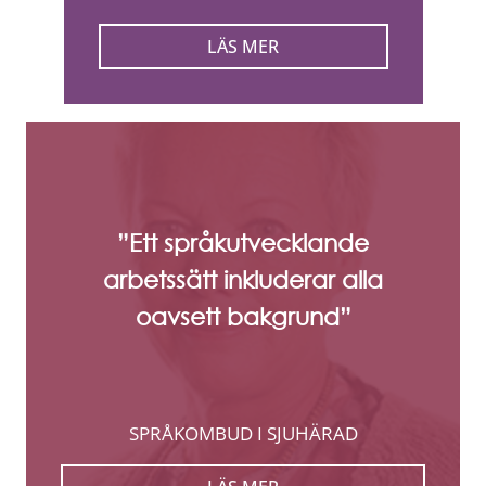
LÄS MER
”Ett språkutvecklande
arbetssätt inkluderar alla
oavsett bakgrund”
SPRÅKOMBUD I SJUHÄRAD