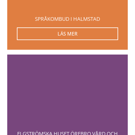
SPRÅKOMBUD I HALMSTAD
LÄS MER
ELGSTRÖMSKA HUSET ÖREBRO VÅRD OCH