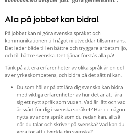
kommunicera
betyder just ”göra gemensamt”.
Alla på jobbet kan bidra!
På jobbet kan ni göra svenska språket och
kommunikationen till något ni utvecklar tillsammans.
Det leder både till en bättre och tryggare arbetsmiljö,
och till bättre svenska. Det tjänar förstås alla på!
Tänk på att era erfarenheter av olika språk är en del
av er yrkeskompetens, och bidra på det sätt ni kan.
Du som håller på att lära dig svenska kan bidra
med viktiga erfarenheter av hur det är att lära
sig ett nytt språk som vuxen. Vad är lätt och vad
är svårt för dig i svenska språket? Har du någon
nytta av andra språk som du redan kan, alltså
när du talar och skriver på svenska? Vad kan du
göra för att utveckla din svenska?