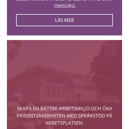
OMSORG
LÄS MER
SKAPA EN BÄTTRE ARBETSMILJÖ OCH ÖKA
PATIENTSÄKERHETEN MED SPRÅKSTÖD PÅ
ARBETSPLATSEN.