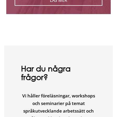
LÄS MER
Har du några
frågor?
Vi håller föreläsningar, workshops
och seminarier på temat
språkutvecklande arbetssätt och