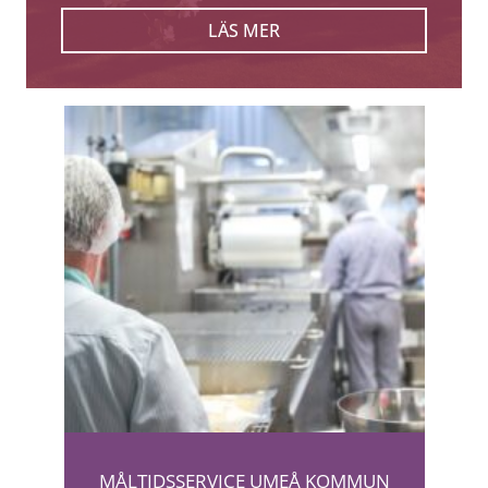
LÄS MER
MÅLTIDSSERVICE UMEÅ KOMMUN