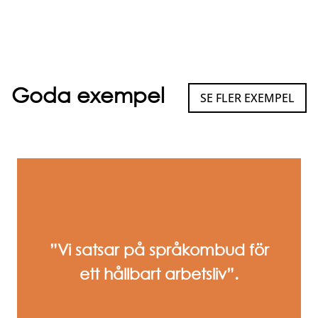
Goda exempel
SE FLER EXEMPEL
”Vi satsar på språkombud för
ett hållbart arbetsliv”.