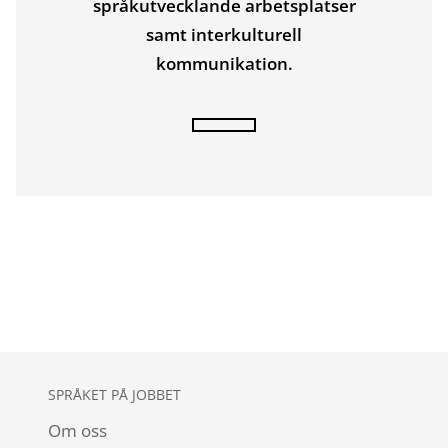
språkutvecklande arbetsplatser
samt interkulturell
kommunikation.
SPRÅKET PÅ JOBBET
Om oss