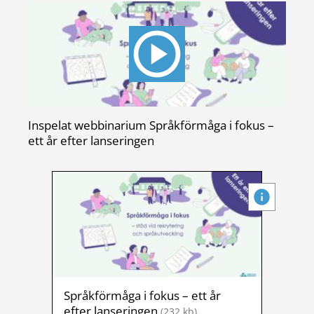
Inspelat webbinarium Språkförmåga i fokus –
ett år efter lanseringen
Språkförmåga i fokus – ett år
efter lanseringen
(
232
kb)