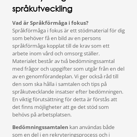
språkutveckling
Vad är Språkförmåga i fokus?
Språkförmåga i fokus är ett stödmaterial för dig
som behöver få en bild av en persons
språkförmåga kopplat till de krav som ett
arbete inom vård och omsorg ställer.
Materialet består av två bedömningssamtal
med frågor och uppgifter som utgår från en del
av en genomförandeplan. Vi ger också råd till
den som ska hålla i samtalen och tips på
språkutvecklande insatser efter bedömningen.
En viktig förutsättning för detta är förstås att
det finns möjligheter att ge det stöd som
behövs på arbetsplatsen.
Bedömningssamtalen
kan användas både
som en del i en rekryteringsprocess och i